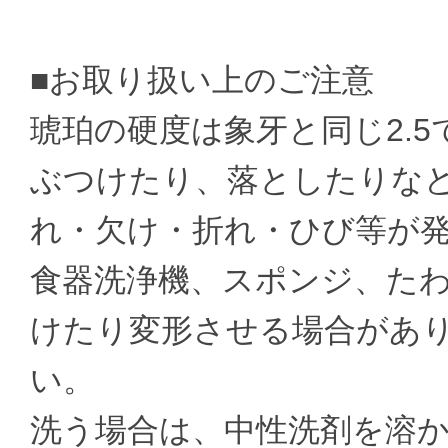
■お取り扱い上のご注意
琥珀の硬度は象牙と同じ2.
ぶつけたり、落としたりな
れ・欠け・折れ・ひび等が
食器洗浄機、スポンジ、た
けたり変形させる場合があ
い。
洗う場合は、中性洗剤を溶