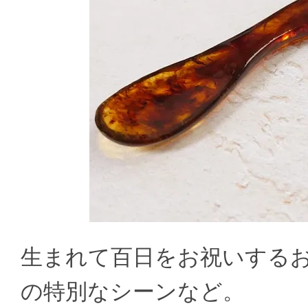
生まれて百日をお祝いする
の特別なシーンなど。