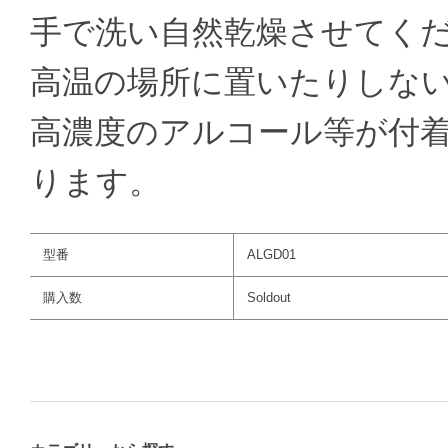
手で洗い自然乾燥させてく
高温の場所に置いたりしな
高濃度のアルコール等が付
ります。
型番
ALGD01
購入数
Soldout